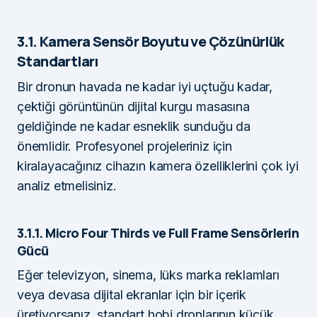
3.1. Kamera Sensör Boyutu ve Çözünürlük
Standartları
Bir dronun havada ne kadar iyi uçtuğu kadar,
çektiği görüntünün dijital kurgu masasına
geldiğinde ne kadar esneklik sunduğu da
önemlidir. Profesyonel projeleriniz için
kiralayacağınız cihazın kamera özelliklerini çok iyi
analiz etmelisiniz.
3.1.1. Micro Four Thirds ve Full Frame Sensörlerin
Gücü
Eğer televizyon, sinema, lüks marka reklamları
veya devasa dijital ekranlar için bir içerik
üretiyorsanız, standart hobi dronlarının küçük