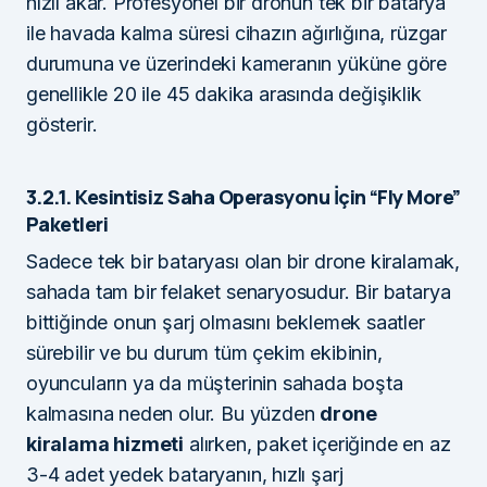
hızlı akar. Profesyonel bir dronun tek bir batarya
ile havada kalma süresi cihazın ağırlığına, rüzgar
durumuna ve üzerindeki kameranın yüküne göre
genellikle 20 ile 45 dakika arasında değişiklik
gösterir.
3.2.1. Kesintisiz Saha Operasyonu İçin “Fly More”
Paketleri
Sadece tek bir bataryası olan bir drone kiralamak,
sahada tam bir felaket senaryosudur. Bir batarya
bittiğinde onun şarj olmasını beklemek saatler
sürebilir ve bu durum tüm çekim ekibinin,
oyuncuların ya da müşterinin sahada boşta
kalmasına neden olur. Bu yüzden
drone
kiralama hizmeti
alırken, paket içeriğinde en az
3-4 adet yedek bataryanın, hızlı şarj