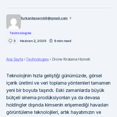
furkanbasersk8@gmail.com
Technologies
3
Haziran 2, 2025
9 min read
Ana Sayfa
Technologies
Drone Kiralama Hizmeti
Teknolojinin hızla geliştiği günümüzde, görsel
içerik üretimi ve veri toplama yöntemleri tamamen
yeni bir boyuta taşındı. Eski zamanlarda büyük
bütçeli sinema prodüksiyonları ya da devasa
holdingler dışında kimsenin erişemediği havadan
görüntüleme teknolojileri, artık hayatımızın ve