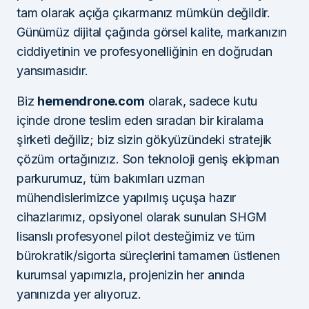
tam olarak açığa çıkarmanız mümkün değildir.
Günümüz dijital çağında görsel kalite, markanızın
ciddiyetinin ve profesyonelliğinin en doğrudan
yansımasıdır.
Biz
hemendrone.com
olarak, sadece kutu
içinde drone teslim eden sıradan bir kiralama
şirketi değiliz; biz sizin gökyüzündeki stratejik
çözüm ortağınızız. Son teknoloji geniş ekipman
parkurumuz, tüm bakımları uzman
mühendislerimizce yapılmış uçuşa hazır
cihazlarımız, opsiyonel olarak sunulan SHGM
lisanslı profesyonel pilot desteğimiz ve tüm
bürokratik/sigorta süreçlerini tamamen üstlenen
kurumsal yapımızla, projenizin her anında
yanınızda yer alıyoruz.