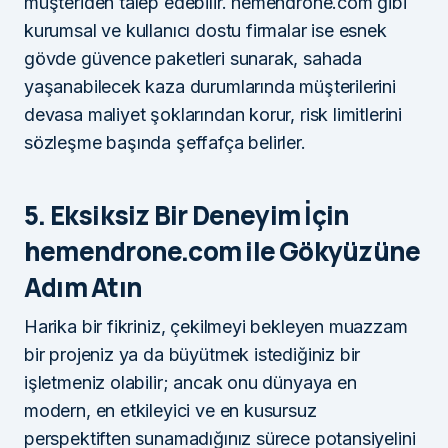
müşteriden talep edebilir. hemendrone.com gibi
kurumsal ve kullanıcı dostu firmalar ise esnek
gövde güvence paketleri sunarak, sahada
yaşanabilecek kaza durumlarında müşterilerini
devasa maliyet şoklarından korur, risk limitlerini
sözleşme başında şeffafça belirler.
5. Eksiksiz Bir Deneyim İçin
hemendrone.com ile Gökyüzüne
Adım Atın
Harika bir fikriniz, çekilmeyi bekleyen muazzam
bir projeniz ya da büyütmek istediğiniz bir
işletmeniz olabilir; ancak onu dünyaya en
modern, en etkileyici ve en kusursuz
perspektiften sunamadığınız sürece potansiyelini