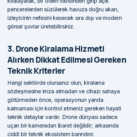
kiralayarak, bir otelin lobisinden girip açık
pencerelerden süzülerek havuza doğru akan,
izleyicinin nefesini kesecek sıra dışı ve modern
görsel şovlar üretebilirsiniz.
3. Drone Kiralama Hizmeti
Alırken Dikkat Edilmesi Gereken
Teknik Kriterler
Hangi sektörde olursanız olun, kiralama
sözleşmesine imza atmadan ve cihazı sahaya
götürmeden önce, operasyonun yarıda
kalmaması için kontrol etmeniz gereken hayati
teknik detaylar vardır. Drone dünyası sadece
uçan bir kameradan ibaret değildir; arkasında
ciddi bir teknik ekosistem barındırır.