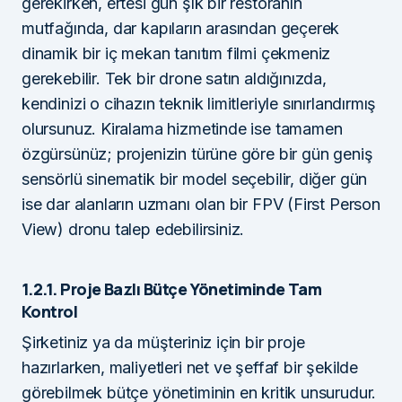
gerekirken, ertesi gün şık bir restoranın
mutfağında, dar kapıların arasından geçerek
dinamik bir iç mekan tanıtım filmi çekmeniz
gerekebilir. Tek bir drone satın aldığınızda,
kendinizi o cihazın teknik limitleriyle sınırlandırmış
olursunuz. Kiralama hizmetinde ise tamamen
özgürsünüz; projenizin türüne göre bir gün geniş
sensörlü sinematik bir model seçebilir, diğer gün
ise dar alanların uzmanı olan bir FPV (First Person
View) dronu talep edebilirsiniz.
1.2.1. Proje Bazlı Bütçe Yönetiminde Tam
Kontrol
Şirketiniz ya da müşteriniz için bir proje
hazırlarken, maliyetleri net ve şeffaf bir şekilde
görebilmek bütçe yönetiminin en kritik unsurudur.