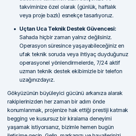
takviminize özel olarak (günlük, haftalık
veya proje bazlı) esnekçe tasarlıyoruz.
Uçtan Uca Teknik Destek Güvencesi:
Sahada hiçbir zaman yalnız değilsiniz.
Operasyon süresince yaşayabileceğiniz en
ufak teknik soruda veya ihtiyaç duyduğunuz
operasyonel yönlendirmelerde, 7/24 aktif
uzman teknik destek ekibimizle bir telefon
uzağınızdayız.
Gökyüzünün büyüleyici gücünü arkanıza alarak
rakiplerinizden her zaman bir adım önde
konumlanmak, projenize hak ettiği prestiji katmak
begging ve kusursuz bir kiralama deneyimi
yaşamak istiyorsanız, bizimle hemen bugün
iletişime geçin. Gelin, markanızı ve hayallerinizi