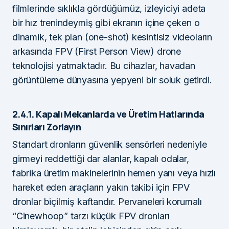
filmlerinde sıklıkla gördüğümüz, izleyiciyi adeta
bir hız trenindeymiş gibi ekranın içine çeken o
dinamik, tek plan (one-shot) kesintisiz videoların
arkasında FPV (First Person View) drone
teknolojisi yatmaktadır. Bu cihazlar, havadan
görüntüleme dünyasına yepyeni bir soluk getirdi.
2.4.1. Kapalı Mekanlarda ve Üretim Hatlarında
Sınırları Zorlayın
Standart dronların güvenlik sensörleri nedeniyle
girmeyi reddettiği dar alanlar, kapalı odalar,
fabrika üretim makinelerinin hemen yanı veya hızlı
hareket eden araçların yakın takibi için FPV
dronlar biçilmiş kaftandır. Pervaneleri korumalı
“Cinewhoop” tarzı küçük FPV dronları