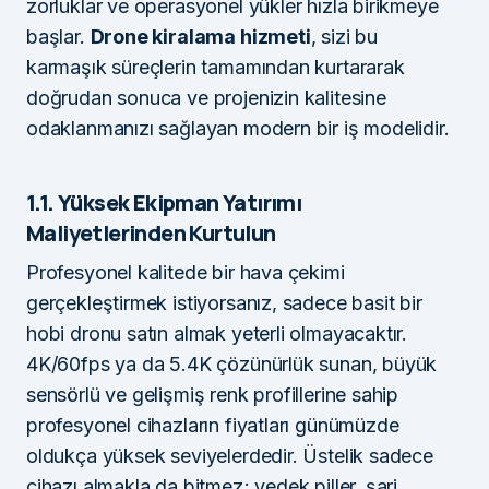
zorluklar ve operasyonel yükler hızla birikmeye
başlar.
Drone kiralama hizmeti
, sizi bu
karmaşık süreçlerin tamamından kurtararak
doğrudan sonuca ve projenizin kalitesine
odaklanmanızı sağlayan modern bir iş modelidir.
1.1. Yüksek Ekipman Yatırımı
Maliyetlerinden Kurtulun
Profesyonel kalitede bir hava çekimi
gerçekleştirmek istiyorsanız, sadece basit bir
hobi dronu satın almak yeterli olmayacaktır.
4K/60fps ya da 5.4K çözünürlük sunan, büyük
sensörlü ve gelişmiş renk profillerine sahip
profesyonel cihazların fiyatları günümüzde
oldukça yüksek seviyelerdedir. Üstelik sadece
cihazı almakla da bitmez; yedek piller, şarj