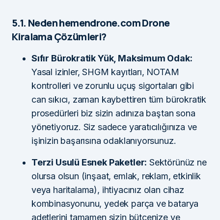
5.1. Neden hemendrone.com Drone
Kiralama Çözümleri?
Sıfır Bürokratik Yük, Maksimum Odak:
Yasal izinler, SHGM kayıtları, NOTAM
kontrolleri ve zorunlu uçuş sigortaları gibi
can sıkıcı, zaman kaybettiren tüm bürokratik
prosedürleri biz sizin adınıza baştan sona
yönetiyoruz. Siz sadece yaratıcılığınıza ve
işinizin başarısına odaklanıyorsunuz.
Terzi Usulü Esnek Paketler:
Sektörünüz ne
olursa olsun (inşaat, emlak, reklam, etkinlik
veya haritalama), ihtiyacınız olan cihaz
kombinasyonunu, yedek parça ve batarya
adetlerini tamamen sizin bütçenize ve