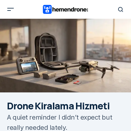
Drone Kiralama Hizmeti
A quiet reminder I didn’t expect but
really needed lately.