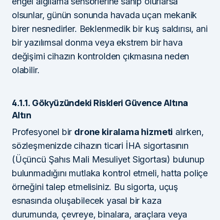
engel algılama sensörlerine sahip olurlarsa
olsunlar, günün sonunda havada uçan mekanik
birer nesnedirler. Beklenmedik bir kuş saldırısı, ani
bir yazılımsal donma veya ekstrem bir hava
değişimi cihazın kontrolden çıkmasına neden
olabilir.
4.1.1. Gökyüzündeki Riskleri Güvence Altına
Altın
Profesyonel bir
drone kiralama hizmeti
alırken,
sözleşmenizde cihazın ticari İHA sigortasının
(Üçüncü Şahıs Mali Mesuliyet Sigortası) bulunup
bulunmadığını mutlaka kontrol etmeli, hatta poliçe
örneğini talep etmelisiniz. Bu sigorta, uçuş
esnasında oluşabilecek yasal bir kaza
durumunda, çevreye, binalara, araçlara veya