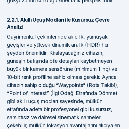
gökyüzünün sunduğu sinematik perspektifidir.
2.2.1. Akıllı Uçuş Modları ile Kusursuz Çevre
Analizi
Gayrimenkul çekimlerinde akıcılık, yumuşak
geçişler ve yüksek dinamik aralık (HDR) her
şeyden önemlidir. Kiralayacağınız cihazın,
güneşin batışında bile detayları kaybetmeyen
büyük bir kamera sensörüne (minimum 1 inç) ve
10-bit renk profiline sahip olması gerekir. Ayrıca
cihazın sahip olduğu “Waypoints” (Rota Takibi),
“Point of Interest” (İlgi Odağı Etrafında Dönme)
gibi akıllı uçuş modları sayesinde, mülkün
etrafında adeta bir profesyonel gibi kusursuz,
sarsıntısız ve dairesel sinematik sahneler
çekebilir, mülkün lokasyon avantajlarını alıcıya en