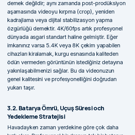
demek değildir; aynı zamanda post-prodüksiyon
aşamasında videoyu kırpma (crop), yeniden
kadrajlama veya dijital stabilizasyon yapma
özgürlüğü demektir. 4K/60fps artık profesyonel
dünyada asgari standart haline gelmiştir. Eğer
imkanınız varsa 5.4K veya 8K çekim yapabilen
cihazları kiralamak, kurgu esnasında kaliteden
ödün vermeden görüntünün istediğiniz detayına
yakınlaşabilmenizi sağlar. Bu da videonuzun
genel kalitesini ve profesyonelliğini doğrudan
yukarı taşır.
3.2. Batarya Ömrü, Uçuş Süresi och
Yedekleme Stratejisi
Havadayken zaman yerdekine göre çok daha