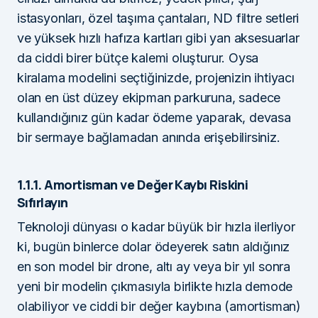
istasyonları, özel taşıma çantaları, ND filtre setleri
ve yüksek hızlı hafıza kartları gibi yan aksesuarlar
da ciddi birer bütçe kalemi oluşturur. Oysa
kiralama modelini seçtiğinizde, projenizin ihtiyacı
olan en üst düzey ekipman parkuruna, sadece
kullandığınız gün kadar ödeme yaparak, devasa
bir sermaye bağlamadan anında erişebilirsiniz.
1.1.1. Amortisman ve Değer Kaybı Riskini
Sıfırlayın
Teknoloji dünyası o kadar büyük bir hızla ilerliyor
ki, bugün binlerce dolar ödeyerek satın aldığınız
en son model bir drone, altı ay veya bir yıl sonra
yeni bir modelin çıkmasıyla birlikte hızla demode
olabiliyor ve ciddi bir değer kaybına (amortisman)