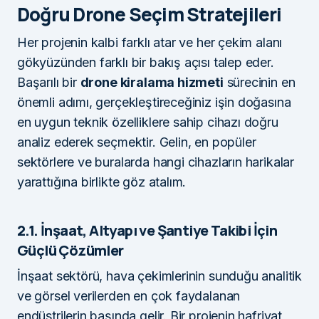
Doğru Drone Seçim Stratejileri
Her projenin kalbi farklı atar ve her çekim alanı
gökyüzünden farklı bir bakış açısı talep eder.
Başarılı bir
drone kiralama hizmeti
sürecinin en
önemli adımı, gerçekleştireceğiniz işin doğasına
en uygun teknik özelliklere sahip cihazı doğru
analiz ederek seçmektir. Gelin, en popüler
sektörlere ve buralarda hangi cihazların harikalar
yarattığına birlikte göz atalım.
2.1. İnşaat, Altyapı ve Şantiye Takibi İçin
Güçlü Çözümler
İnşaat sektörü, hava çekimlerinin sunduğu analitik
ve görsel verilerden en çok faydalanan
endüstrilerin başında gelir. Bir projenin hafriyat