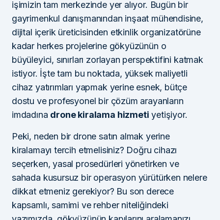
işimizin tam merkezinde yer alıyor. Bugün bir
gayrimenkul danışmanından inşaat mühendisine,
dijital içerik üreticisinden etkinlik organizatörüne
kadar herkes projelerine gökyüzünün o
büyüleyici, sınırları zorlayan perspektifini katmak
istiyor. İşte tam bu noktada, yüksek maliyetli
cihaz yatırımları yapmak yerine esnek, bütçe
dostu ve profesyonel bir çözüm arayanların
imdadına
drone kiralama hizmeti
yetişiyor.
Peki, neden bir drone satın almak yerine
kiralamayı tercih etmelisiniz? Doğru cihazı
seçerken, yasal prosedürleri yönetirken ve
sahada kusursuz bir operasyon yürütürken nelere
dikkat etmeniz gerekiyor? Bu son derece
kapsamlı, samimi ve rehber niteliğindeki
yazımızda, gökyüzünün kapılarını aralamanızı